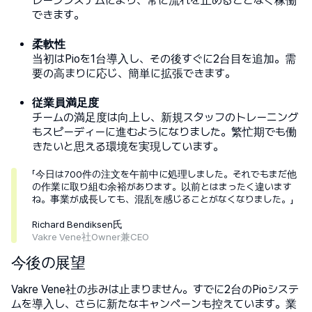
レージシステムにより、常に流れを止めることなく稼働
できます。
柔軟性
当初はPioを1台導入し、その後すぐに2台目を追加。需
要の高まりに応じ、簡単に拡張できます。
従業員満足度
チームの満足度は向上し、新規スタッフのトレーニング
もスピーディーに進むようになりました。繁忙期でも働
きたいと思える環境を実現しています。
「今日は700件の注文を午前中に処理しました。それでもまだ他
の作業に取り組む余裕があります。以前とはまったく違います
ね。事業が成長しても、混乱を感じることがなくなりました。」
Richard Bendiksen氏
Vakre Vene社Owner兼CEO
今後の展望
Vakre Vene社の歩みは止まりません。すでに2台のPioシステ
ムを導入し、さらに新たなキャンペーンも控えています。業