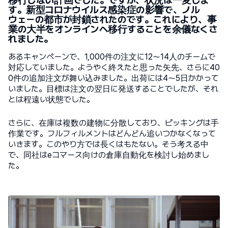
移行しない計画でした。ですが、状況は一変しま
す。新型コロナウイルス感染症の影響で、ノル
ウェーの都市が封鎖されたのです。これにより、事
業の大半をオンラインへ移行することを余儀なくさ
れました。
あるキャンペーンで、1,000件の注文に12～14人のチームで
対応していました。ようやく終えたと思った矢先、さらに40
0件の追加注文が舞い込みました。出荷には4～5日かかって
いました。目標は注文の翌日に発送することでしたが、それ
とは程遠い状態でした。
さらに、在庫は複数の建物に分散しており、ピッキングは手
作業です。フルフィルメントはどんどん追いつかなくなって
いきます。このやり方では長くはもたない。そう考える中
で、同社はeコマース向けの倉庫自動化を検討し始めまし
た。