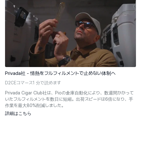
Privada社 - 情熱をフルフィルメントで止めない体制へ
D2C
Eコマース
1 分で読めます
Privada Cigar Club社は、Pioの倉庫自動化により、数週間かかって
いたフルフィルメントを数日に短縮。出荷スピードは6倍になり、手
作業を最大80%削減しました。
詳細はこちら