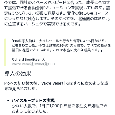
今では、同社のスペースやスピードに合った、成長に合わせ
て拡張できる自動倉庫ソリューションを実現しています。設
定はシンプルで、拡張も容易です。変化の激しいeコマース
にしっかりと対応します。そのすべてを、北極圏のはるか北
に位置するハーシュタで実現できるのです。
「Pioの導入前は、大きなセールを行うと出荷に4～5日かかるこ
ともありました。今では以前の3分の1の人員で、すべての商品を
翌日に発送できています。これは本当に大きな成果です。」
Richard Bendiksen氏
Vakre Vene社Owner兼CEO
導入の効果
Pioへの切り替え後、Vakre Vene社ではすぐに次のような成
果が見られました。
ハイスループットの実現
少ない人数で、1日に1,000件を超える注文を処理でき
るようになりました。