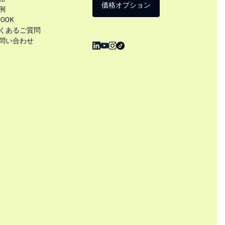
価格オプション
例
BOOK
くあるご質問
問い合わせ