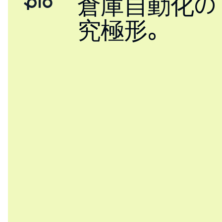
倉庫自動化の
究極形。